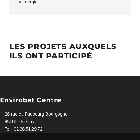
# Energie
LES PROJETS AUXQUELS
ILS ONT PARTICIPÉ
Envirobat Centre
28 rue du Faubourg Bourgogne
45000 Orléans
Tel : 02.38.51.29.72
Pour toute demande, contactez-nous soit par téléphone,