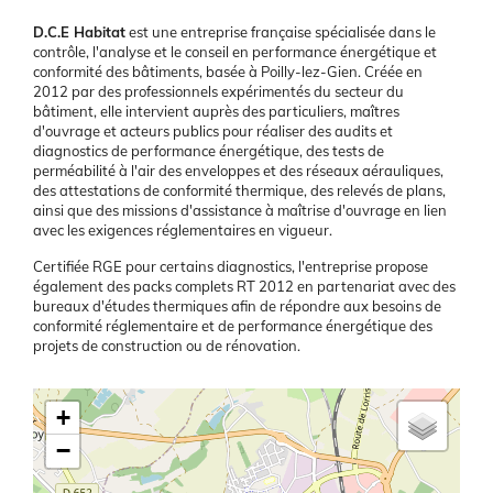
Présentation
D.C.E Habitat
est une entreprise française spécialisée dans le
contrôle, l'analyse et le conseil en performance énergétique et
conformité des bâtiments, basée à Poilly-lez-Gien. Créée en
2012 par des professionnels expérimentés du secteur du
bâtiment, elle intervient auprès des particuliers, maîtres
d'ouvrage et acteurs publics pour réaliser des audits et
diagnostics de performance énergétique, des tests de
perméabilité à l'air des enveloppes et des réseaux aérauliques,
des attestations de conformité thermique, des relevés de plans,
ainsi que des missions d'assistance à maîtrise d'ouvrage en lien
avec les exigences réglementaires en vigueur.
Certifiée RGE pour certains diagnostics, l'entreprise propose
également des packs complets RT 2012 en partenariat avec des
bureaux d'études thermiques afin de répondre aux besoins de
conformité réglementaire et de performance énergétique des
projets de construction ou de rénovation.
Latitude/Longitude
+
−