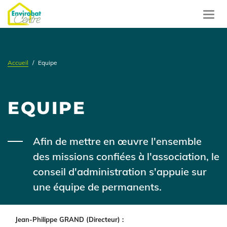
Aller
au
Toggl
contenu
navig
principal
Accueil
Equipe
EQUIPE
Contenu
Afin de mettre en œuvre l'ensemble
des missions confiées à l'association, le
conseil d'administration s'appuie sur
une équipe de permanents.
Contenu
Jean-Philippe GRAND (Directeur) :