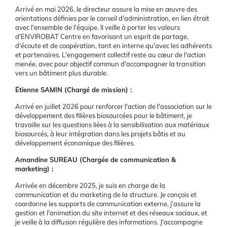
Arrivé en mai 2026, le directeur assure la mise en œuvre des
orientations définies par le conseil d'administration, en lien étroit
avec l'ensemble de l'équipe. Il veille à porter les valeurs
d'ENVIROBAT Centre en favorisant un esprit de partage,
d'écoute et de coopération, tant en interne qu'avec les adhérents
et partenaires. L'engagement collectif reste au cœur de l'action
menée, avec pour objectif commun d'accompagner la transition
vers un bâtiment plus durable.
Étienne SAMIN (Chargé de mission) :
Arrivé en juillet 2026 pour renforcer l'action de l'association sur le
développement des filières biosourcées pour le bâtiment, je
travaille sur les questions liées à la sensibilisation aux matériaux
biosourcés, à leur intégration dans les projets bâtis et au
développement économique des filières.
Amandine SUREAU (Chargée de communication &
marketing) :
Arrivée en décembre 2025, je suis en charge de la
communication et du marketing de la structure. Je conçois et
coordonne les supports de communication externe, j'assure la
gestion et l'animation du site internet et des réseaux sociaux, et
je veille à la diffusion régulière des informations. J'accompagne