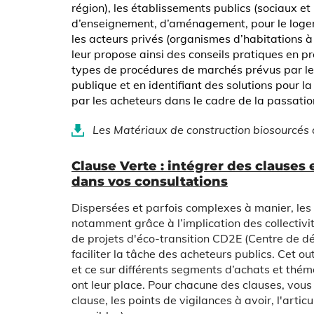
région), les établissements publics (sociaux e
d’enseignement, d’aménagement, pour le logeme
les acteurs privés (organismes d’habitations à
leur propose ainsi des conseils pratiques en p
types de procédures de marchés prévus par l
publique et en identifiant des solutions pour la
par les acheteurs dans le cadre de la passatio
Les Matériaux de construction biosourcé
Clause Verte : intégrer des clause
dans vos consultations
Dispersées et parfois complexes à manier, les
notamment grâce à l’implication des collectivit
de projets d'éco-transition CD2E (Centre de d
faciliter la tâche des acheteurs publics. Cet ou
et ce sur différents segments d’achats et thé
ont leur place. Pour chacune des clauses, vous
clause, les points de vigilances à avoir, l'arti