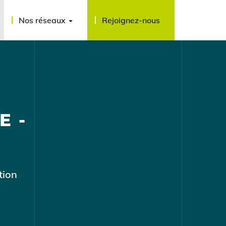
Nos réseaux
Rejoignez-nous
E -
tion