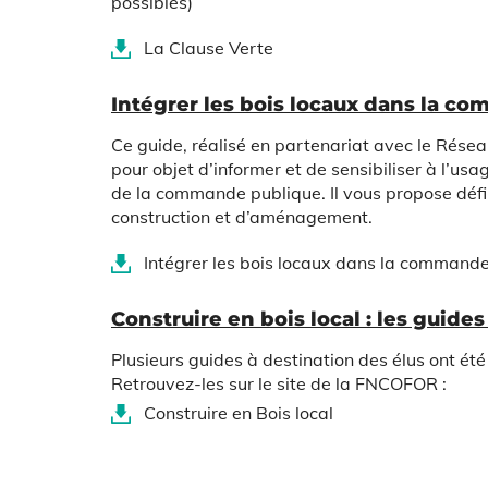
possibles)
La Clause Verte
Intégrer les bois locaux dans la c
Ce guide, réalisé en partenariat avec le Ré
pour objet d’informer et de sensibiliser
à l’usa
de
la commande publique. Il vous propose défini
construction et d’aménagement.
Intégrer les bois locaux dans la command
Construire en bois local : les guides
Plusieurs guides à destination des élus ont ét
Retrouvez-les sur le site de la FNCOFOR :
Construire en Bois local