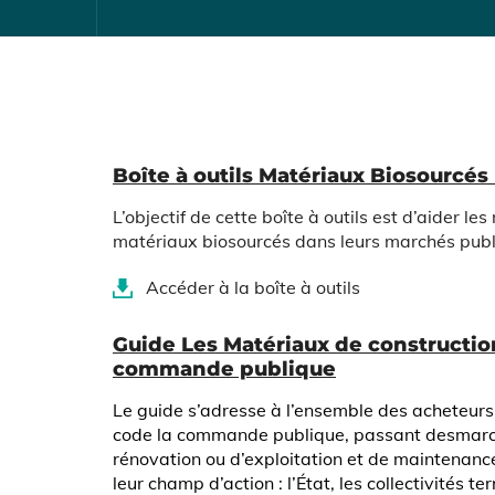
Contenu
Boîte à outils Matériaux Biosourcé
L’objectif de cette boîte à outils est d’aider 
matériaux biosourcés dans leurs marchés publi
Accéder à la boîte à outils
Guide Les Matériaux de constructio
commande publique
Le guide s’adresse à l’ensemble des acheteurs
code la commande publique, passant des
marc
rénovation ou d’exploitation et de maintenance,
leur champ d’action : l’État, les collectivités t