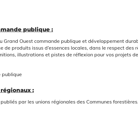
ommande publique :
seau Grand Ouest commande
publique et développement durab
ge de produits issus d’essences locales, dans le respect des 
tions, illustrations et pistes de
réflexion pour vos projets d
e publique
 régionaux :
é publiés par les unions régionales des Communes forestières