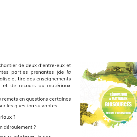
 chantier de deux d'entre-eux et
entes parties prenantes
(de la
italise et tire des enseignements
n et de recours au matériaux
s remets en questions certaines
sur les question suivantes :
riaux ?
on déroulement ?