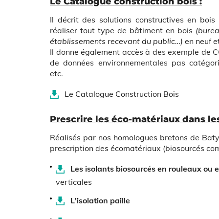
Le Catalogue construction bois :
Il décrit des solutions constructives en boi
réaliser tout type de bâtiment en bois
(bure
établissements recevant du public…)
en neuf et
Il donne également accès à des exemple de C
de données environnementales pas catégori
etc.
Le Catalogue Construction Bois
Prescrire les éco-matériaux dans le
Réalisés par nos homologues bretons de Batyla
prescription des écomatériaux (biosourcés com
Les isolants biosourcés en rouleaux ou
verticales
L'isolation paille