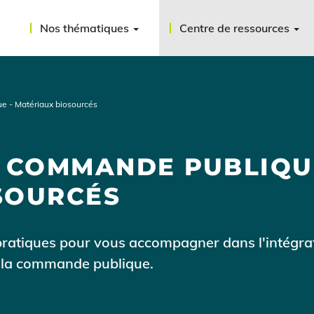
Nos thématiques
Centre de ressources
e - Matériaux biosourcés
A COMMANDE PUBLIQU
SOURCÉS
 pratiques pour vous accompagner dans l'intégra
 la commande publique.