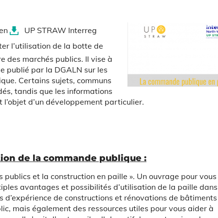
éen
UP STRAW Interreg
ter l’utilisation de la botte de
e des marchés publics. Il vise à
e publié par la DGALN sur les
que. Certains sujets, communs
és, tandis que les informations
t l’objet d’un développement particulier.
ation de la commande publique :
 publics et la construction en paille ». Un
ouvrage pour vous
tiples avantages et possibilités
d’utilisation de la paille dans
rs d’expérience de constructions et rénovations de bâtiment
ic, mais également des ressources utiles pour vous aider à