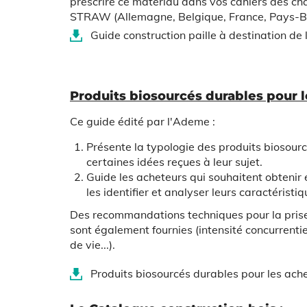
prescrire ce matériau dans vos cahiers des ch
STRAW (Allemagne, Belgique, France, Pays-Ba
Guide construction paille à destination d
Produits biosourcés durables pour le
Ce guide édité par l'Ademe :
Présente la typologie des produits biosourcés
certaines idées reçues à leur sujet.
Guide les acheteurs qui souhaitent obtenir 
les identifier et analyser leurs caractéris
Des recommandations techniques pour la prise 
sont également fournies (intensité concurrentie
de vie...).
Produits biosourcés durables pour les ache