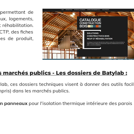
s permettant de
aux, logements,
 réhabilitation.
CTP, des fiches
es de produit,
s marchés publics - Les dossiers de Batylab :
b, ces dossiers techniques visent à donner des outils facil
pris) dans les marchés publics.
 en panneaux
pour l'isolation thermique intérieure des parois