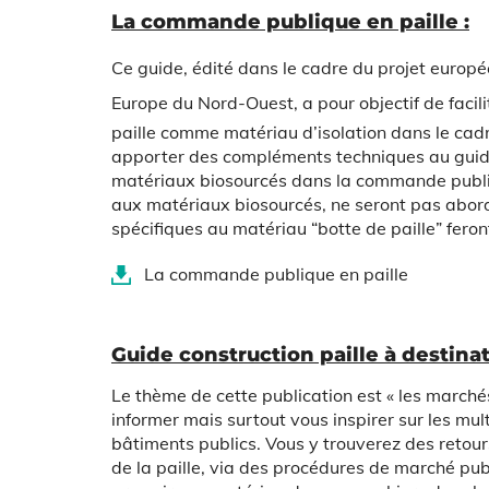
La commande publique en paille :
Ce guide, édité dans le cadre du projet europ
Europe du Nord-Ouest
, a pour objectif de facili
paille comme matériau d’isolation dans le cadr
apporter des compléments techniques au guid
matériaux biosourcés dans la commande publi
aux matériaux biosourcés, ne seront pas abord
spécifiques au matériau “botte de paille” feron
La commande publique en paille
Guide construction paille à destin
Le thème de cette publication est « les marchés
informer mais surtout vous inspirer sur les mul
bâtiments publics.
Vous y trouverez des retou
de la paille, via des procédures
de marché publ