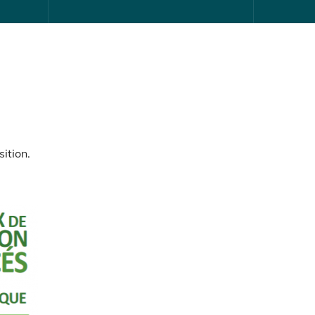
ition.