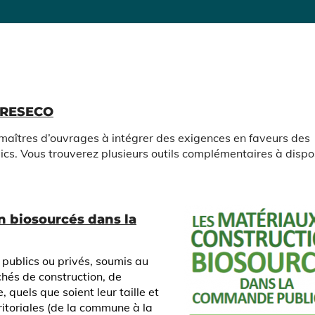
s RESECO
les maîtres d’ouvrages à intégrer des exigences en faveurs des
cs. Vous trouverez plusieurs outils complémentaires à dispos
n biosourcés dans la
 publics ou privés, soumis au
hés de construction, de
 quels que soient leur taille et
erritoriales (de la commune à la