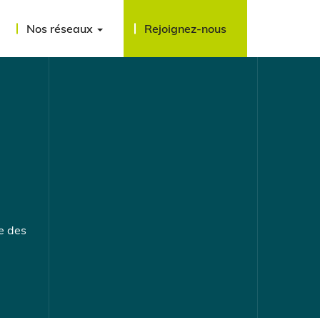
Nos réseaux
Rejoignez-nous
e des