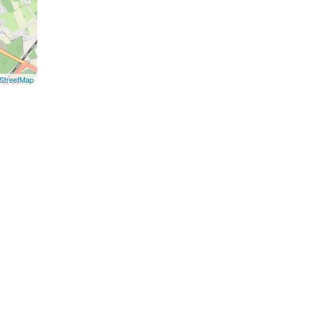
StreetMap