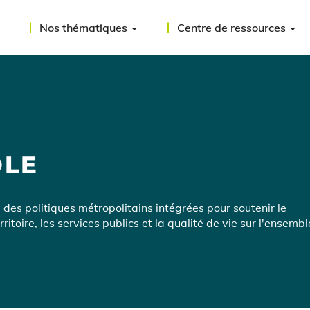
Nos thématiques
Centre de ressources
OLE
 des politiques métropolitains intégrées pour soutenir le
oire, les services publics et la qualité de vie sur l'ensembl