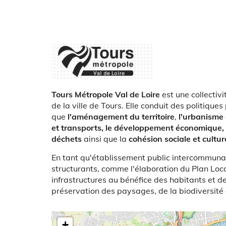
Logo
Présentation
Tours Métropole Val de Loire
est une collectiv
de la ville de Tours. Elle conduit des politiqu
que
l'aménagement du territoire
,
l'urbanisme 
et transports, le développement économique, l
déchets
ainsi que la
cohésion sociale et cultur
En tant qu'établissement public intercommunal, 
structurants, comme l'élaboration du Plan Loc
infrastructures au bénéfice des habitants et de
préservation des paysages, de la biodiversité 
Latitude/Longitude
+