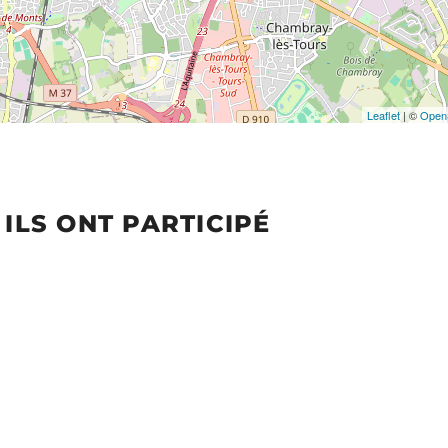
Leaflet
| ©
Open
ILS ONT PARTICIPÉ