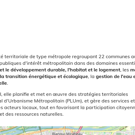
ité territoriale de type métropole regroupant 22 communes a
es publiques d'intérêt métropolitain dans des domaines essenti
et le développement durable, l'habitat et le logement
, les
mo
a transition énergétique et écologique
, la
gestion de l'eau 
elle
.
elle planifie et met en œuvre des stratégies territoriales
al d'Urbanisme Métropolitain (PLUm), et gère des services et
s acteurs locaux, tout en favorisant la participation citoyenn
et des ressources naturelles.