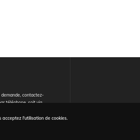
e demande, contactez-
ar téléphone, soit via
ulaire
.
 acceptez l'utilisation de cookies.