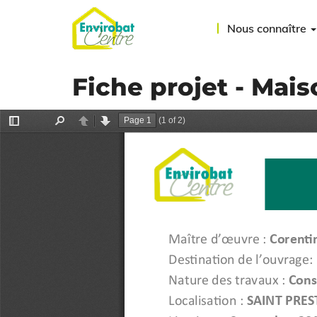
Aller
au
Nous connaître
contenu
principal
Fiche projet - Mai