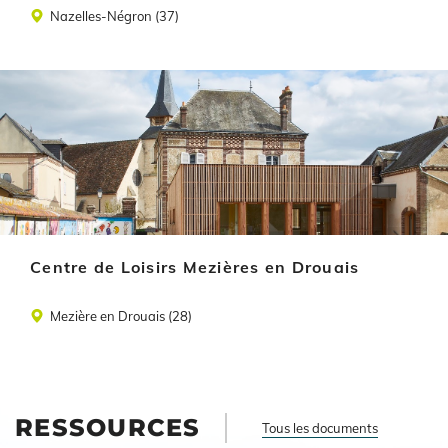
Lieu
Nazelles-Négron (37)
Illustration
Centre de Loisirs Mezières en Drouais
Lieu
Mezière en Drouais (28)
RESSOURCES
Tous les documents