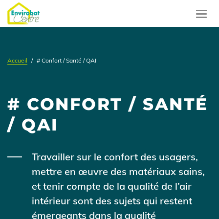
Aller
au
Toggl
contenu
navig
principal
Accueil
# Confort / Santé / QAI
# CONFORT / SANTÉ
/ QAI
Travailler sur le confort des usagers,
mettre en œuvre des matériaux sains,
et tenir compte de la qualité de l’air
intérieur sont des sujets qui restent
émergeants dans la qualité