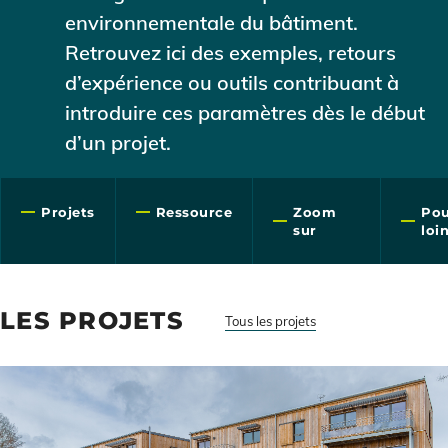
environnementale du bâtiment.
Retrouvez ici des exemples, retours
d’expérience ou outils contribuant à
introduire ces paramètres dès le début
d’un projet.
Projets
Ressource
Zoom
Pou
sur
loi
LES PROJETS
Tous les projets
Illustration