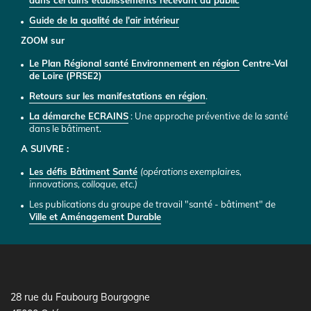
dans certains établissements recevant du public
Guide de la qualité de l'air intérieur
ZOOM sur
Le
Plan Régional santé Environnement en région
Centre-Val
de Loire (PRSE2)
Retours sur les manifestations en région
.
L
a démarche ECRAINS
: Une approche préventive de la santé
dans le bâtiment.
A SUIVRE :
Les défis Bâtiment Santé
(opérations exemplaires,
innovations, colloque, etc.)
Les publications du groupe de travail "santé - bâtiment" de
Ville et Aménagement Durable
28 rue du Faubourg Bourgogne