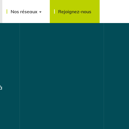
Nos réseaux
Rejoignez-nous
à