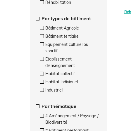
Réhabilitation
Réh
Par types de bâtiment
Bâtiment Agricole
Bâtiment tertiaire
Equipement culturel ou
sportif
Etablissement
d’enseignement
Habitat collectif
Habitat individuel
Industriel
Par thématique
# Aménagement / Paysage /
Biodiversité
# Bâtiment performant