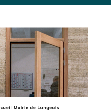
cueil Mairie de Langeais