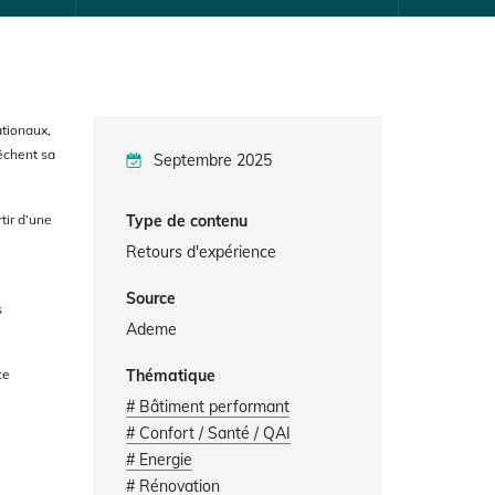
ationaux,
pêchent sa
Septembre 2025
tir d’une
Type de contenu
Retours d'expérience
Source
s
Ademe
ce
Thématique
# Bâtiment performant
# Confort / Santé / QAI
# Energie
# Rénovation