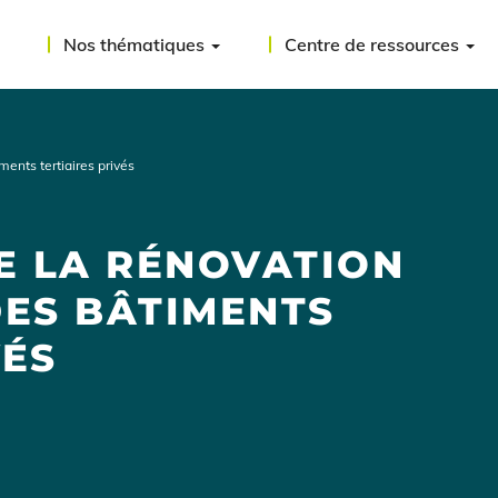
Nos thématiques
Centre de ressources
ents tertiaires privés
E LA RÉNOVATION
ES BÂTIMENTS
VÉS