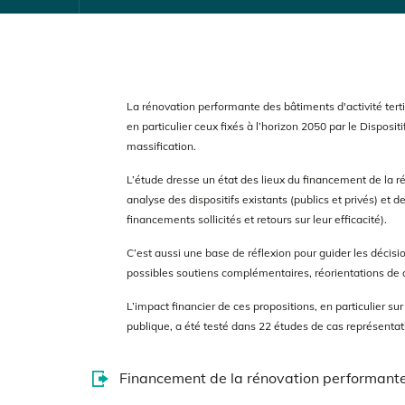
La rénovation performante des bâtiments d'activité tertia
en particulier ceux fixés à l’horizon 2050 par le Dispos
massification.
L’étude dresse un état des lieux du financement de la ré
analyse des dispositifs existants (publics et privés) et 
financements sollicités et retours sur leur efficacité).
C’est aussi une base de réflexion pour
guider les décisio
possibles soutiens complémentaires, réorientations de d
L’impact financier de ces propositions, en particulier sur
publique, a été testé dans 22 études de cas représentati
Financement de la rénovation performante 