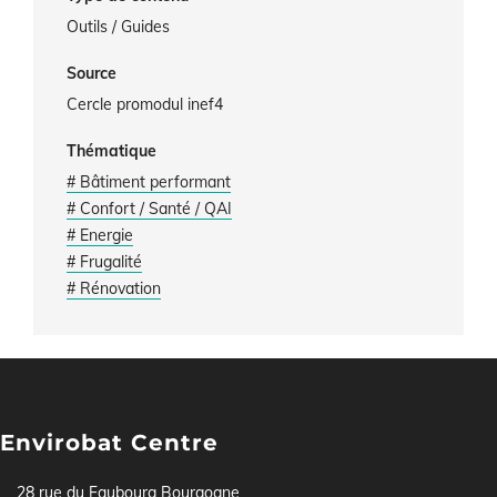
Outils / Guides
Source
Cercle promodul inef4
Thématique
# Bâtiment performant
# Confort / Santé / QAI
# Energie
# Frugalité
# Rénovation
Envirobat Centre
28 rue du Faubourg Bourgogne