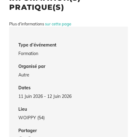
PRATIQUE(S)
Information(s) pratique(s)
Plus d'informations
sur cette page
Type d’événement
Formation
Organisé par
Autre
Dates
11 Juin 2026 - 12 Juin 2026
Lieu
WOIPPY (54)
Partager