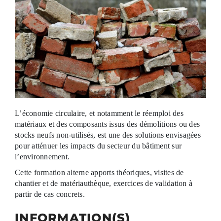
Contenu
L’économie circulaire, et notamment le réemploi des
matériaux et des composants issus des démolitions ou des
stocks neufs non-utilisés, est une des solutions envisagées
pour atténuer les impacts du secteur du bâtiment sur
l’environnement.
Cette formation alterne apports théoriques, visites de
chantier et de matériauthèque, exercices de validation à
partir de cas concrets.
INFORMATION(S)