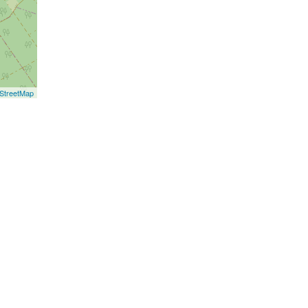
StreetMap