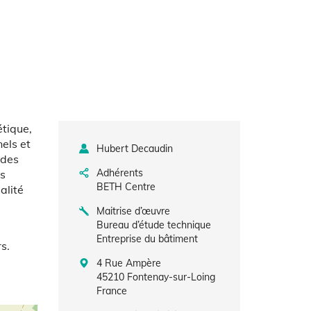
étique,
nels et
Hubert Decaudin
 des
Adhérents
es
BETH Centre
alité
Maitrise d’œuvre
Bureau d’étude technique
Entreprise du bâtiment
s.
4 Rue Ampère
45210
Fontenay-sur-Loing
France