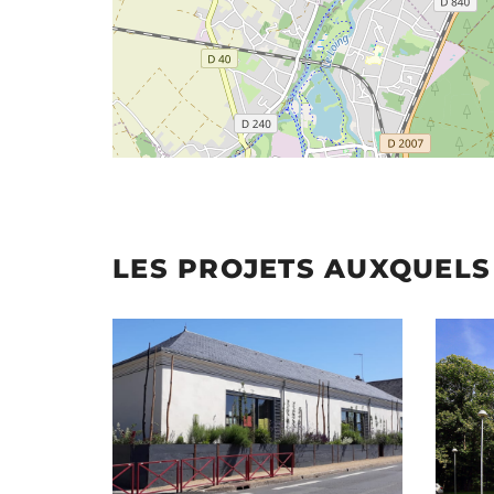
LES PROJETS AUXQUELS 
Illustration
Illustrat