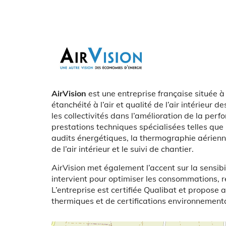
Logo
Présentation
AirVision
est une entreprise française située 
étanchéité à l’air et qualité de l’air intérieur 
les collectivités dans l’amélioration de la pe
prestations techniques spécialisées telles que 
audits énergétiques, la thermographie aérienne
de l’air intérieur et le suivi de chantier.
AirVision met également l’accent sur la sensibi
intervient pour optimiser les consommations, ré
L’entreprise est certifiée Qualibat et propose 
thermiques et de certifications environnement
Latitude/Longitude