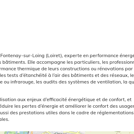
à Fontenay-sur-Loing (Loiret), experte en performance énerg
des bâtiments. Elle accompagne les particuliers, les profession
rformance thermique de leurs constructions ou rénovations par
les tests d’étanchéité à l’air des bâtiments et des réseaux, l
 ou infrarouge, les audits des systèmes de ventilation, la qu
lisation aux enjeux d’efficacité énergétique et de confort, et
duire les pertes d’énergie et améliorer le confort des usager
aussi des prestations utiles dans le cadre de réglementations
ales.