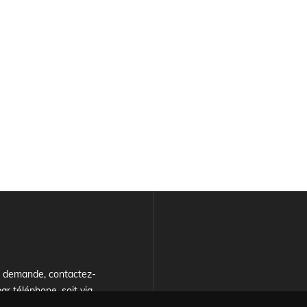
e demande, contactez-
ar téléphone, soit via