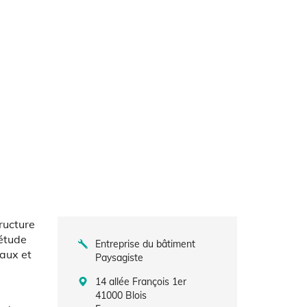
ructure
'étude
Entreprise du bâtiment
aux et
Paysagiste
14 allée François 1er
41000
Blois