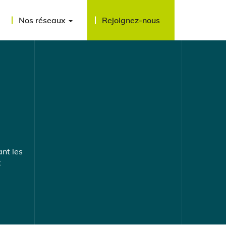
Nos réseaux
Rejoignez-nous
nt les
x