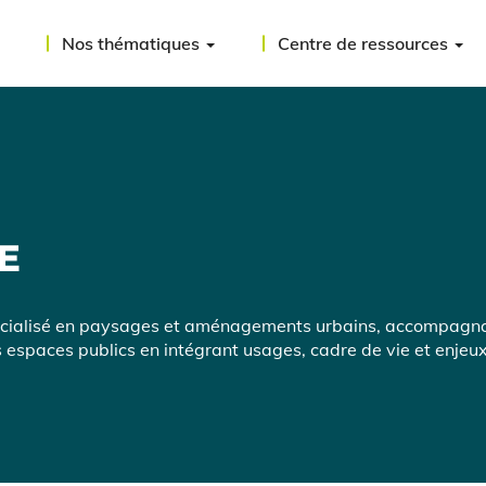
Nos thématiques
Centre de ressources
E
cialisé en paysages et aménagements urbains, accompagna
 espaces publics en intégrant usages, cadre de vie et enjeu