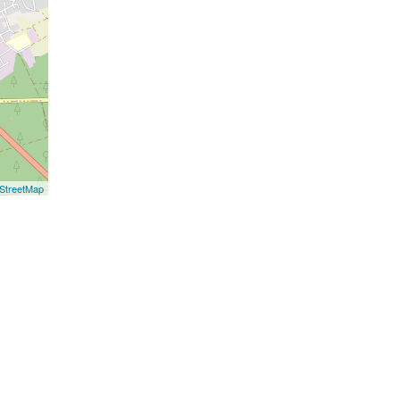
StreetMap