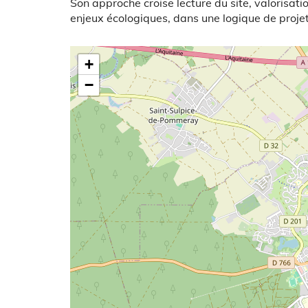
Son approche croise lecture du site, valorisat
enjeux écologiques, dans une logique de projet 
Latitude/Longitude
+
−