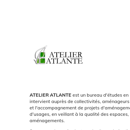
Logo
Présentation
ATELIER ATLANTE
est un bureau d'études en
intervient auprès de collectivités, aménageurs
et l'accompagnement de projets d'aménagemen
d'usages, en veillant à la qualité des espaces, à
aménagements.