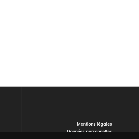
Mentions légales
Menu
Données personnelles