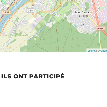
Leaflet
| ©
Open
ILS ONT PARTICIPÉ