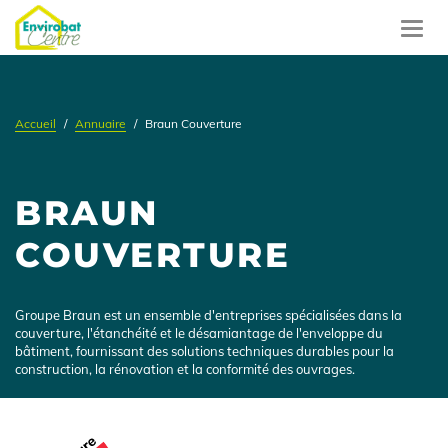
Aller
au
Toggl
contenu
navig
principal
Accueil
Annuaire
Braun Couverture
BRAUN
COUVERTURE
Présentation
Groupe Braun est un ensemble d'entreprises spécialisées dans la
couverture, l'étanchéité et le désamiantage de l'enveloppe du
bâtiment, fournissant des solutions techniques durables pour la
construction, la rénovation et la conformité des ouvrages.
Logo