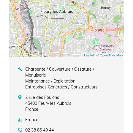
Leaflet
| ©
OpenStreetMap
Charpente / Couverture / Ossature /
Menuiserie
Maintenance / Exploitation
Entreprises Générales / Constructeurs
2 rue des Foulons
45400
Feury les Aubrais
France
France
02 38 86 40 44