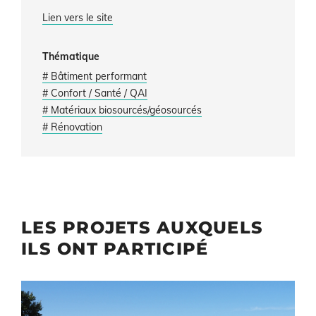
Lien vers le site
Thématique
# Bâtiment performant
# Confort / Santé / QAI
# Matériaux biosourcés/géosourcés
# Rénovation
LES PROJETS AUXQUELS
ILS ONT PARTICIPÉ
Illustration