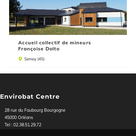
Accueil collectif de mineurs
Françoise Dolto
Lieu
Semoy (45)
Envirobat Centre
28 rue du Faubourg Bourgogne
45000 Orléans
Tel : 02.38.51.29.72
Pour toute demande, contactez-nous soit par téléphone,