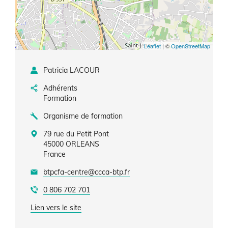
Leaflet
| ©
OpenStreetMap
Patricia LACOUR
Adhérents
Formation
Organisme de formation
79 rue du Petit Pont
45000
ORLEANS
France
btpcfa-centre@ccca-btp.fr
0 806 702 701
Lien vers le site