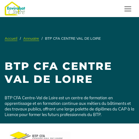
Aller
au
Toggl
contenu
navig
principal
Accueil
Annuaire
BTP CFA CENTRE VAL DE LOIRE
BTP CFA CENTRE
VAL DE LOIRE
Présentation
BTP CFA Centre-Val de Loire est un centre de formation en
apprentissage et en formation continue aux métiers du bâtiments et
des travaux publics, offrant une large palette de diplômes du CAP à la
Licence pour former les futurs professionnels du BTP.
Logo