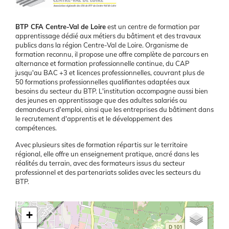
Présentation
BTP CFA Centre-Val de Loire
est un centre de formation par
apprentissage dédié aux métiers du bâtiment et des travaux
publics dans la région Centre-Val de Loire. Organisme de
formation reconnu, il propose une offre complète de parcours en
alternance et formation professionnelle continue, du CAP
jusqu'au BAC +3 et licences professionnelles, couvrant plus de
50 formations professionnelles qualifiantes adaptées aux
besoins du secteur du BTP. L'institution accompagne aussi bien
des jeunes en apprentissage que des adultes salariés ou
demandeurs d'emploi, ainsi que les entreprises du bâtiment dans
le recrutement d'apprentis et le développement des
compétences.
Avec plusieurs sites de formation répartis sur le territoire
régional, elle offre un enseignement pratique, ancré dans les
réalités du terrain, avec des formateurs issus du secteur
professionnel et des partenariats solides avec les secteurs du
BTP.
Latitude/Longitude
+