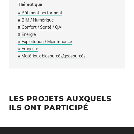
Thématique
# Bâtiment performant
# BIM / Numérique
# Confort / Santé / QAI
# Energie
# Exploitation / Maintenance
# Frugalité
# Matériaux biosourcés/géosourcés
LES PROJETS AUXQUELS
ILS ONT PARTICIPÉ