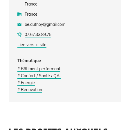
France
France
be.duthoy@gmail.com
07.67.33.89.75
Lien vers le site
Thématique
# Bâtiment performant
# Confort / Santé / QAI
# Energie
# Rénovation