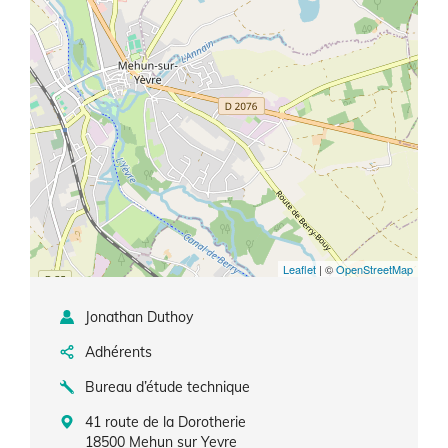
Leaflet
| ©
OpenStreetMap
Jonathan Duthoy
Adhérents
Bureau d’étude technique
41 route de la Dorotherie
18500
Mehun sur Yevre