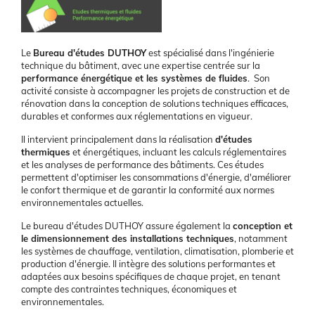
Présentation
Le
Bureau d'études DUTHOY
est spécialisé dans l'ingénierie
technique du bâtiment, avec une expertise centrée sur la
performance énergétique et les systèmes de fluides
. Son
activité consiste à accompagner les projets de construction et de
rénovation dans la conception de solutions techniques efficaces,
durables et conformes aux réglementations en vigueur.
Il intervient principalement dans la réalisation
d'études
thermiques
et énergétiques, incluant les calculs réglementaires
et les analyses de performance des bâtiments. Ces études
permettent d'optimiser les consommations d'énergie, d'améliorer
le confort thermique et de garantir la conformité aux normes
environnementales actuelles.
Le bureau d'études DUTHOY assure également la
conception et
le dimensionnement des installations techniques
, notamment
les systèmes de chauffage, ventilation, climatisation, plomberie et
production d'énergie. Il intègre des solutions performantes et
adaptées aux besoins spécifiques de chaque projet, en tenant
compte des contraintes techniques, économiques et
environnementales.