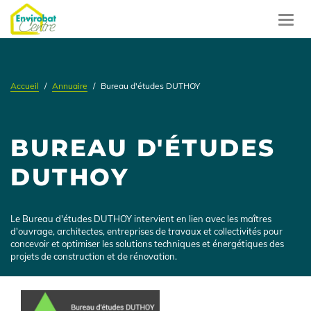
Aller
au
Toggl
contenu
navig
principal
Accueil
Annuaire
Bureau d'études DUTHOY
BUREAU D'ÉTUDES
DUTHOY
Présentation
Le Bureau d'études DUTHOY intervient en lien avec les maîtres
d'ouvrage, architectes, entreprises de travaux et collectivités pour
concevoir et optimiser les solutions techniques et énergétiques des
projets de construction et de rénovation.
Logo