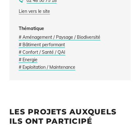
02 48 50 75 18
Lien vers le site
Thématique
# Aménagement / Paysage / Biodiversité
# Bâtiment performant
# Confort / Santé / QAI
# Energie
# Exploitation / Maintenance
LES PROJETS AUXQUELS
ILS ONT PARTICIPÉ