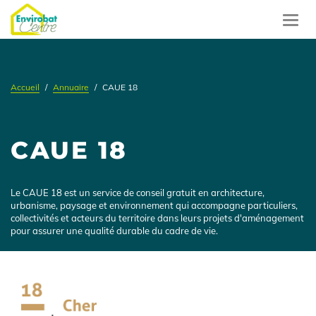
Aller
au
Toggl
contenu
navig
principal
Accueil
Annuaire
CAUE 18
CAUE 18
Présentation
Le CAUE 18 est un service de conseil gratuit en architecture,
urbanisme, paysage et environnement qui accompagne particuliers,
collectivités et acteurs du territoire dans leurs projets d'aménagement
pour assurer une qualité durable du cadre de vie.
Logo