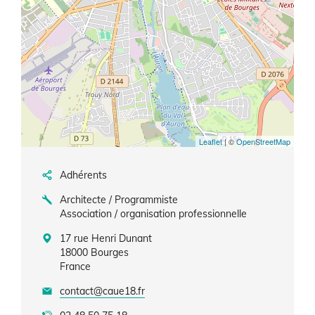
Leaflet
| ©
OpenStreetMap
Adhérents
Architecte / Programmiste
Association / organisation professionnelle
17 rue Henri Dunant
18000
Bourges
France
contact@caue18.fr