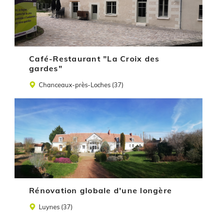
Café-Restaurant "La Croix des
gardes"
Lieu
Chanceaux-près-Loches (37)
Illustration
Rénovation globale d'une longère
Lieu
Luynes (37)