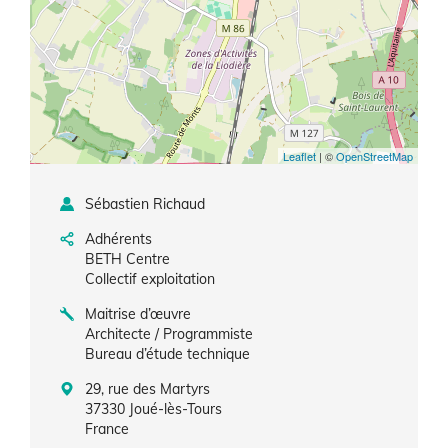
Leaflet
| ©
OpenStreetMap
Sébastien Richaud
Adhérents
BETH Centre
Collectif exploitation
Maitrise d’œuvre
Architecte / Programmiste
Bureau d’étude technique
29, rue des Martyrs
37330
Joué-lès-Tours
France