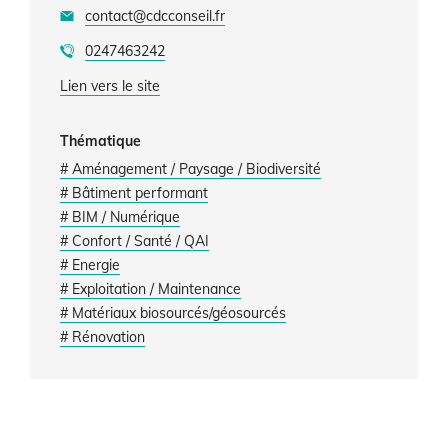
contact@cdcconseil.fr
0247463242
Lien vers le site
Thématique
# Aménagement / Paysage / Biodiversité
# Bâtiment performant
# BIM / Numérique
# Confort / Santé / QAI
# Energie
# Exploitation / Maintenance
# Matériaux biosourcés/géosourcés
# Rénovation