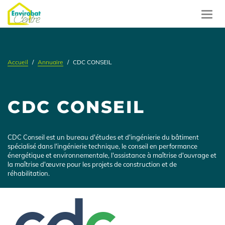
Aller
au
Toggl
contenu
navig
principal
Accueil
Annuaire
CDC CONSEIL
CDC CONSEIL
Présentation
CDC Conseil est un bureau d'études et d'ingénierie du bâtiment
spécialisé dans l'ingénierie technique, le conseil en performance
énergétique et environnementale, l'assistance à maîtrise d'ouvrage et
la maîtrise d'œuvre pour les projets de construction et de
réhabilitation.
Logo