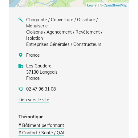
Leaflet
| ©
OpenStreetMap
Charpente / Couverture / Ossature /
Menuiserie
Cloisons / Agencement / Revêtement /
Isolation
Entreprises Générales / Constructeurs
France
Les Gaudere,
37130
Langeais
France
02 47 96 31 08
Lien vers le site
Thématique
# Bâtiment performant
# Confort / Santé / QAI