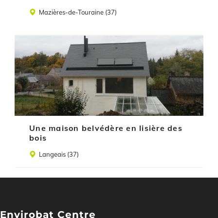
Lieu
Mazières-de-Touraine (37)
Illustration
Une maison belvédère en lisière des
bois
Lieu
Langeais (37)
Envirobat Centre