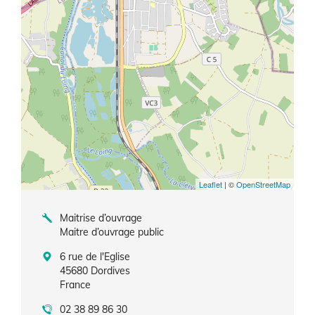
Leaflet
| ©
OpenStreetMap
Maitrise d’ouvrage
Maitre d’ouvrage public
6 rue de l'Eglise
45680
Dordives
France
02 38 89 86 30