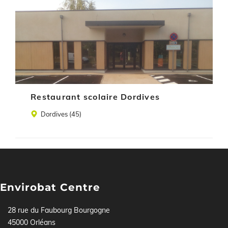
Illustration
Restaurant scolaire Dordives
Lieu
Dordives (45)
Envirobat Centre
28 rue du Faubourg Bourgogne
45000 Orléans