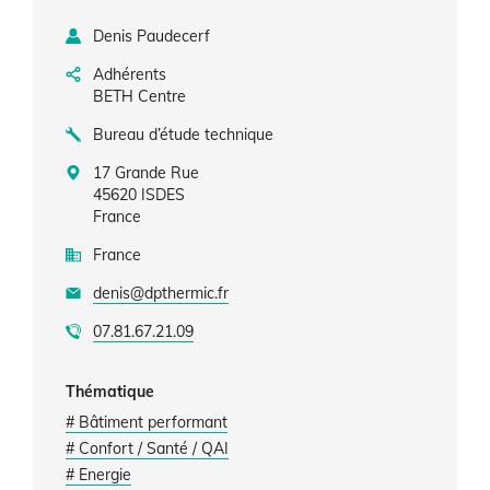
Denis Paudecerf
Adhérents
BETH Centre
Bureau d’étude technique
17 Grande Rue
45620
ISDES
France
France
denis@dpthermic.fr
07.81.67.21.09
Thématique
# Bâtiment performant
# Confort / Santé / QAI
# Energie