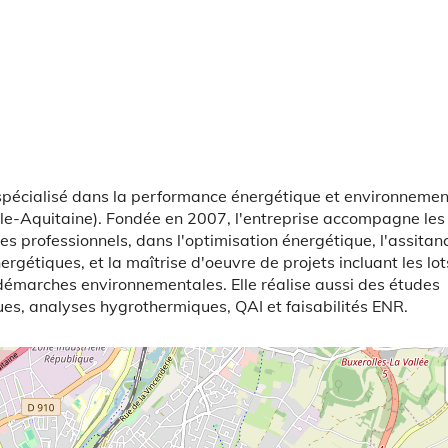
 spécialisé dans la performance énergétique et environnemen
lle-Aquitaine). Fondée en 2007, l'entreprise accompagne les
les professionnels, dans l'optimisation énergétique, l'assitan
rgétiques, et la maîtrise d'oeuvre de projets incluant les lot
s démarches environnementales. Elle réalise aussi des études
s, analyses hygrothermiques, QAI et faisabilités ENR.