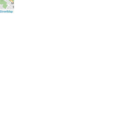
StreetMap