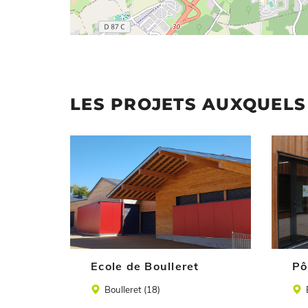
LES PROJETS AUXQUELS 
Illustration
Illustrat
Ecole de Boulleret
Pô
Lieu
Lieu
Boulleret (18)