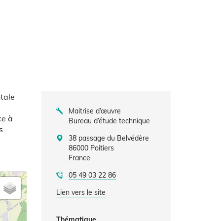
tale
Maitrise d’œuvre
ce à
Bureau d’étude technique
s
38 passage du Belvédère
86000
Poitiers
France
05 49 03 22 86
Lien vers le site
Thématique