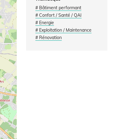
# Bâtiment performant
# Confort / Santé / QAI
# Energie
# Exploitation / Maintenance
# Rénovation