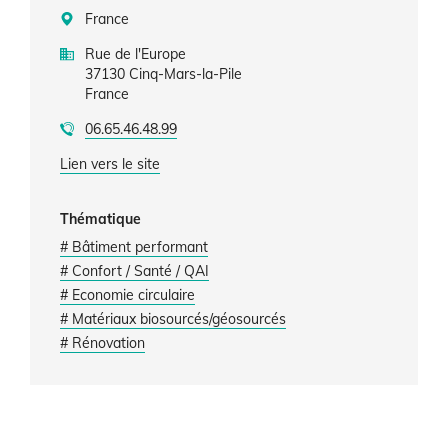
France
Rue de l'Europe
37130
Cinq-Mars-la-Pile
France
06.65.46.48.99
Lien vers le site
Thématique
# Bâtiment performant
# Confort / Santé / QAI
# Economie circulaire
# Matériaux biosourcés/géosourcés
# Rénovation