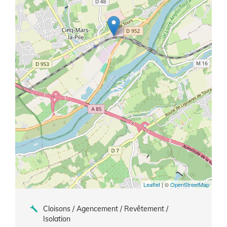
Leaflet
| ©
OpenStreetMap
Cloisons / Agencement / Revêtement /
Isolation