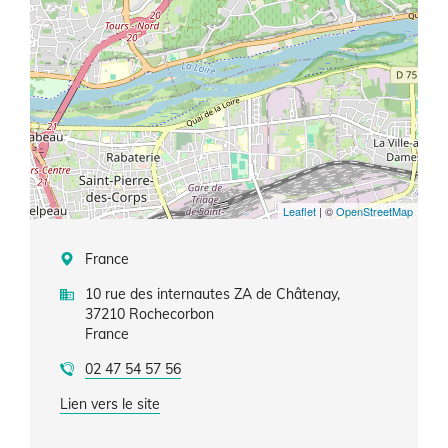
Leaflet
| ©
OpenStreetMap
France
10 rue des internautes ZA de Châtenay,
37210
Rochecorbon
France
02 47 54 57 56
Lien vers le site