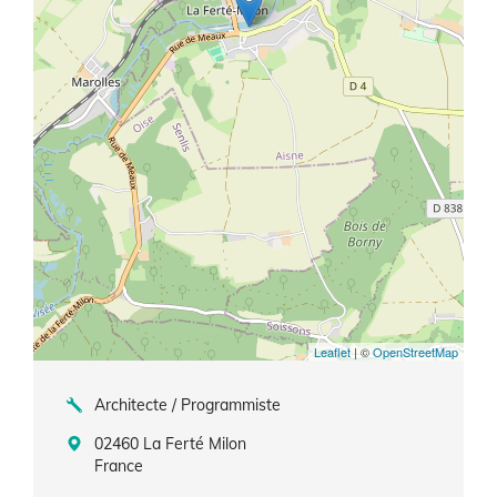
Leaflet
| ©
OpenStreetMap
Architecte / Programmiste
02460
La Ferté Milon
France