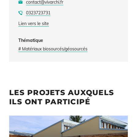
contact@vivarchi.fr
0323723731
Lien vers le site
Thématique
# Matériaux biosourcés/géosourcés
LES PROJETS AUXQUELS
ILS ONT PARTICIPÉ
Illustration