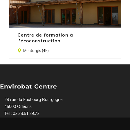
Centre de formation à
l'écoconstruction
Lieu
Montargis (45)
Envirobat Centre
28 rue du Faubourg Bourgogne
45000 Orléans
Tel : 02.38.51.29.72
Pour toute demande, contactez-nous soit par téléphone,
soit via
notre formulaire
.