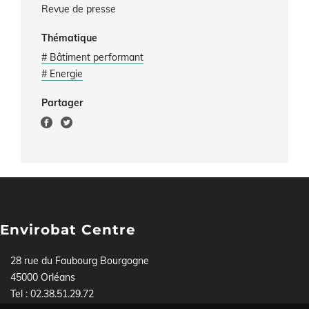
Revue de presse
Thématique
# Bâtiment performant
# Energie
Partager
Envirobat Centre
28 rue du Faubourg Bourgogne
45000 Orléans
Tel : 02.38.51.29.72