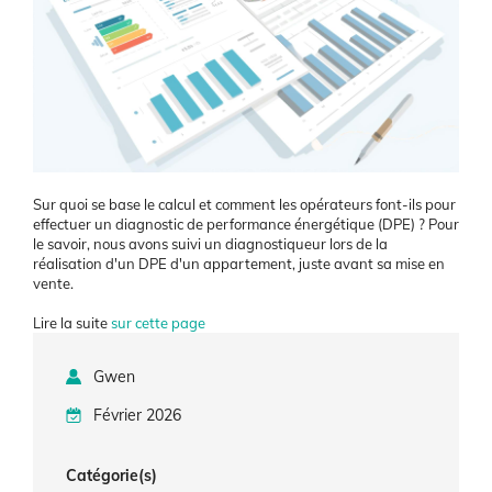
Contenu
Sur quoi se base le calcul et comment les opérateurs font-ils pour
effectuer un diagnostic de performance énergétique (DPE) ? Pour
le savoir, nous avons suivi un diagnostiqueur lors de la
réalisation d'un DPE d'un appartement, juste avant sa mise en
vente.
Lire la suite
sur cette page
Gwen
Février 2026
Catégorie(s)