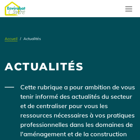
Aller
au
Toggl
contenu
navig
principal
Accueil
Actualités
ACTUALITÉS
Contenu
Cette rubrique a pour ambition de vous
tenir informé des actualités du secteur
et de centraliser pour vous les
ressources nécessaires à vos pratiques
professionnelles dans les domaines de
l'aménagement et de la construction