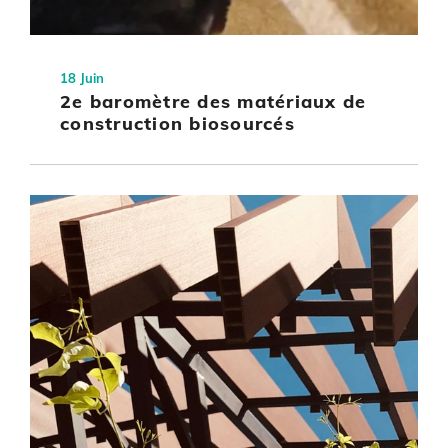
18 Juin
2e baromètre des matériaux de
construction biosourcés