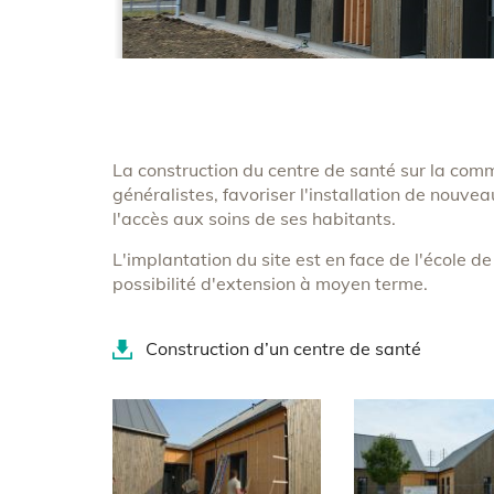
Body
La construction du centre de santé sur la com
généralistes, favoriser l'installation de nou
l'accès aux soins de ses habitants.
L'implantation du site est en face de l'école 
possibilité d'extension à moyen terme.
Document(s)
Construction d’un centre de santé