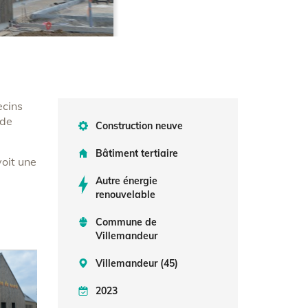
ecins
 de
Construction neuve
Bâtiment tertiaire
voit une
Autre énergie
renouvelable
Commune de
Villemandeur
Villemandeur (45)
2023