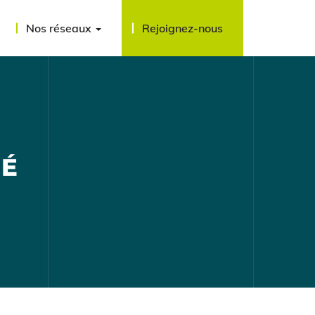
Nos réseaux
Rejoignez-nous
TÉ