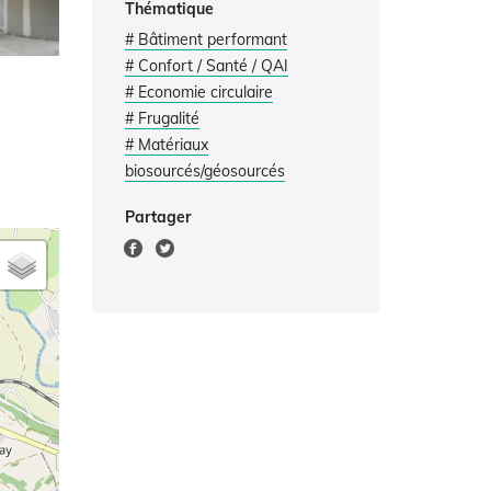
Thématique
# Bâtiment performant
# Confort / Santé / QAI
# Economie circulaire
# Frugalité
# Matériaux
biosourcés/géosourcés
Partager