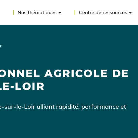
Nos thématiques
Centre de ressources
r
ONNEL AGRICOLE DE
E-LOIR
-sur-le-Loir alliant rapidité, performance et