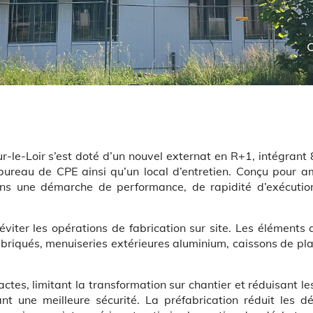
r-le-Loir s’est doté d’un nouvel externat en R+1, intégrant 
 bureau de CPE ainsi qu’un local d’entretien. Conçu pour a
 dans une démarche de performance, de rapidité d’exécutio
viter les opérations de fabrication sur site. Les éléments 
briqués, menuiseries extérieures aluminium, caissons de pla
tes, limitant la transformation sur chantier et réduisant le
nt une meilleure sécurité. La préfabrication réduit les dé