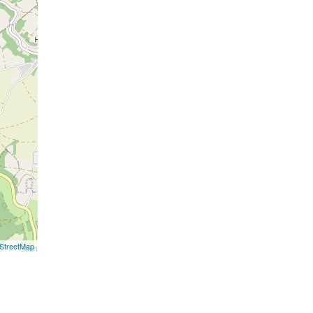
StreetMap