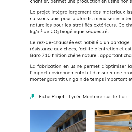
chantier, permet une production en usine non 
Le projet intègre largement des matériaux iss
caissons bois pour plafonds, menuiseries int
naturelles pour les stratifiés extérieurs. Ce 
kg/m² de CO₂ biogénique séquestré.
Le rez-de-chaussée est habillé d’un bardage T
résistance aux chocs, facilité d’entretien e
Baro 710 finition chêne naturel, apportant chal
La fabrication en usine permet d’optimiser la
l’impact environnemental et d’assurer une prod
monter garantit un gain de temps important et
Document(s)
Fiche Projet - Lycée Montoire-sur-le-Loir