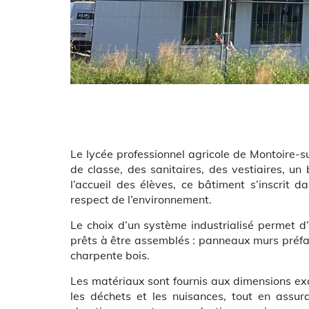
Body
Le lycée professionnel agricole de Montoire-su
de classe, des sanitaires, des vestiaires, un
l’accueil des élèves, ce bâtiment s’inscrit
respect de l’environnement.
Le choix d’un système industrialisé permet d’é
prêts à être assemblés : panneaux murs préfa
charpente bois.
Les matériaux sont fournis aux dimensions exac
les déchets et les nuisances, tout en assura