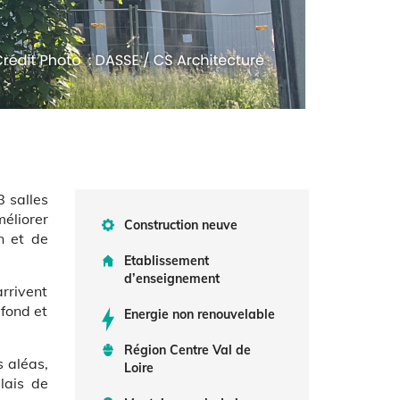
8 salles
méliorer
Construction neuve
n et de
Etablissement
d’enseignement
arrivent
fond et
Energie non renouvelable
Région Centre Val de
s aléas,
Loire
lais de