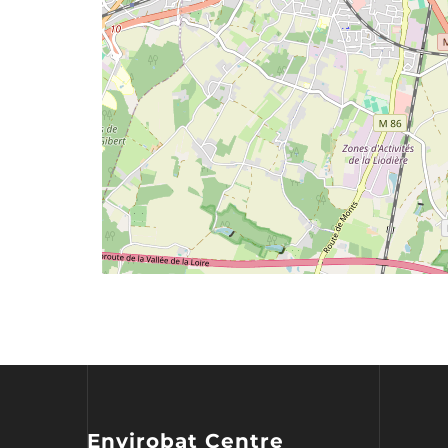
Envirobat Centre