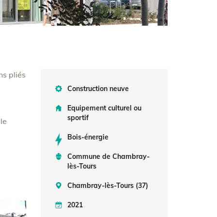
ns pliés
Construction neuve
Equipement culturel ou
sportif
le
Bois-énergie
Commune de Chambray-
lès-Tours
Chambray-lès-Tours (37)
2021