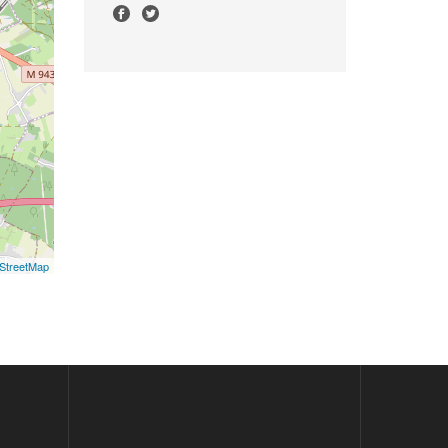
StreetMap