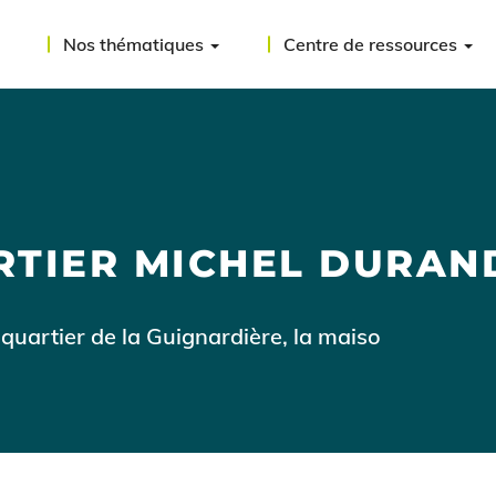
Nos thématiques
Centre de ressources
RTIER MICHEL DURAN
oquartier de la Guignardière, la maiso