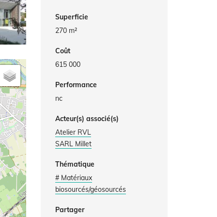
Superficie
270 m²
Coût
615 000
Performance
nc
Acteur(s) associé(s)
Atelier RVL
SARL Millet
Thématique
# Matériaux
biosourcés/géosourcés
Partager