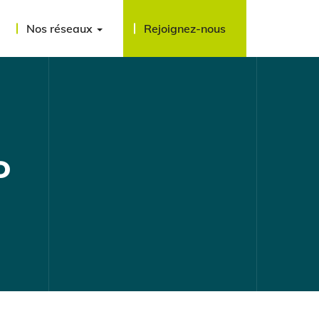
Nos réseaux
Rejoignez-nous
D