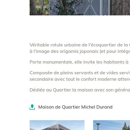
Body
Véritable rotule urbaine de l'écoquartier de l
à l'image des origamis japonais (et pour intégr
Porte monumentale, elle invite les habitants à 
Composée de pleins servants et de vides servis,
secondaire avec tout le confort moderne atten
Dédiée au Quartier la maison avec son générateu
Document(s)
Maison de Quartier Michel Durand