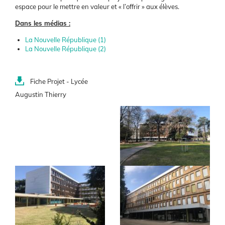
espace pour le mettre en valeur et « l’offrir » aux élèves.
Dans les médias :
La Nouvelle République (1)
La Nouvelle République (2)
Document(s)
Fiche Projet - Lycée
Augustin Thierry