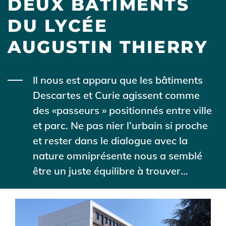
DEUX BÂTIMENTS
DU LYCÉE
AUGUSTIN THIERRY
Body
Il nous est apparu que les bâtiments
Descartes et Curie agissent comme
des «passeurs » positionnés entre ville
et parc. Ne pas nier l’urbain si proche
et rester dans le dialogue avec la
nature omniprésente nous a semblé
être un juste équilibre à trouver…
Illustration