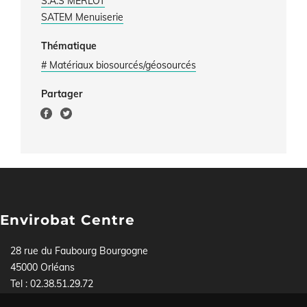
S.A.S MERLOT
SATEM Menuiserie
Thématique
# Matériaux biosourcés/géosourcés
Partager
Envirobat Centre
28 rue du Faubourg Bourgogne
45000 Orléans
Tel : 02.38.51.29.72
Pour toute demande, contactez-nous soit par téléphone,