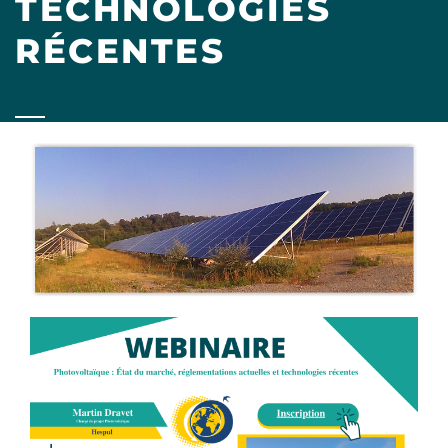
TECHNOLOGIES
RÉCENTES
Contenu
Illustration
Contenu