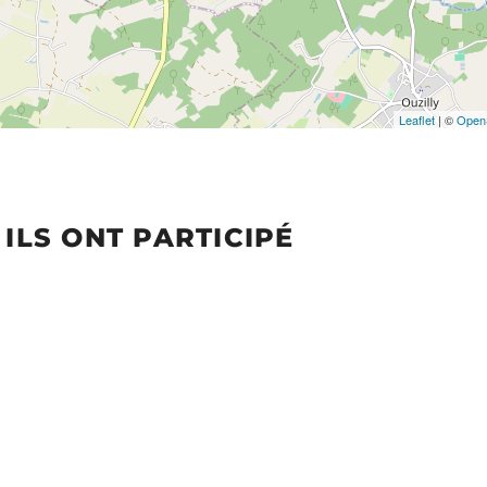
Leaflet
| ©
Open
ILS ONT PARTICIPÉ