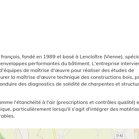
français, fondé en 1989 et basé à Lencloître (Vienne), spécia
es enveloppes performantes du bâtiment. L'entreprise intervie
 d'équipes de maîtrise d'œuvre pour réaliser des études de
urer la maîtrise d'œuvre technique des constructions bois, 
nduire des diagnostics de solidité de charpentes et structu
l'étanchéité à l'air (prescriptions et contrôles qualité) e
que, particulièrement lorsqu'il s'agit d'intégrer des matéria
ables.