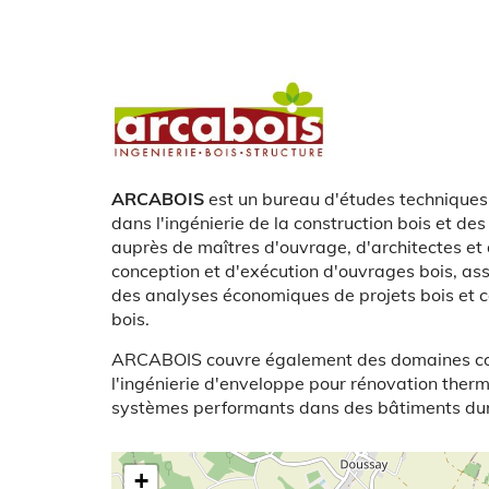
Logo
Présentation
ARCABOIS
est un bureau d'études techniques 
dans l'ingénierie de la construction bois et d
auprès de maîtres d'ouvrage, d'architectes et
conception et d'exécution d'ouvrages bois, ass
des analyses économiques de projets bois et co
bois.
ARCABOIS couvre également des domaines comme 
l'ingénierie d'enveloppe pour rénovation thermi
systèmes performants dans des bâtiments dur
Latitude/Longitude
+