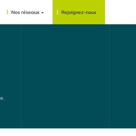
Nos réseaux
Rejoignez-nous
e.