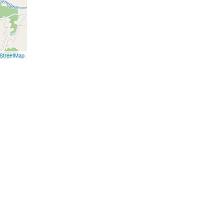
StreetMap