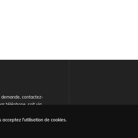
e demande, contactez-
ar téléphone, soit via
ulaire
.
 acceptez l'utilisation de cookies.