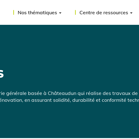
Nos thématiques
Centre de ressources
S
rie générale basée à Châteaudun qui réalise des travaux de
novation, en assurant solidité, durabilité et conformité tech