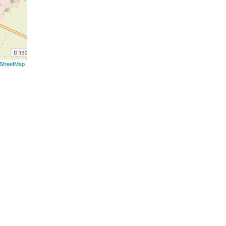
StreetMap