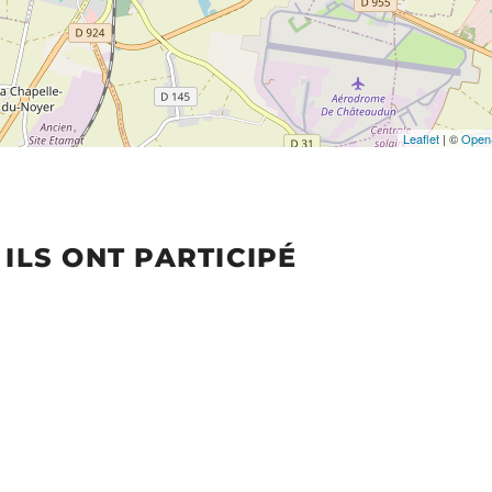
Leaflet
| ©
Open
ILS ONT PARTICIPÉ