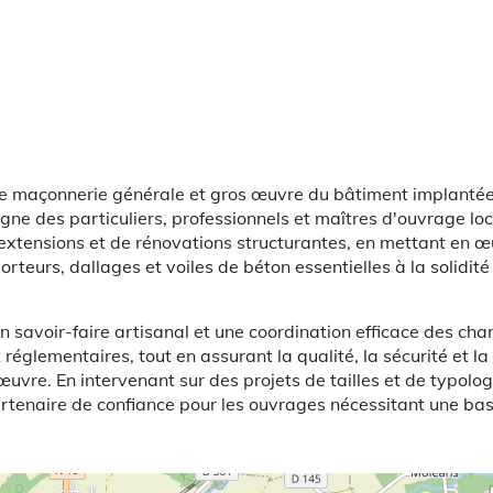
de maçonnerie générale et gros œuvre du bâtiment implanté
ne des particuliers, professionnels et maîtres d'ouvrage lo
'extensions et de rénovations structurantes, en mettant en 
rteurs, dallages et voiles de béton essentielles à la solidité 
n savoir-faire artisanal et une coordination efficace des chan
réglementaires, tout en assurant la qualité, la sécurité et la
œuvre. En intervenant sur des projets de tailles et de typolog
rtenaire de confiance pour les ouvrages nécessitant une ba