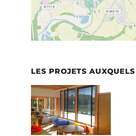
LES PROJETS AUXQUELS 
Illustration