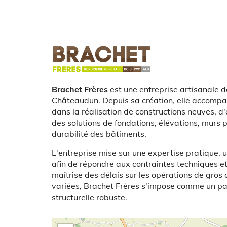
Logo
Présentation
Brachet Frères
est une entreprise artisanale 
Châteaudun. Depuis sa création, elle accompag
dans la réalisation de constructions neuves, d
des solutions de fondations, élévations, murs po
durabilité des bâtiments.
L'entreprise mise sur une expertise pratique, u
afin de répondre aux contraintes techniques et 
maîtrise des délais sur les opérations de gros 
variées, Brachet Frères s'impose comme un pa
structurelle robuste.
Latitude/Longitude