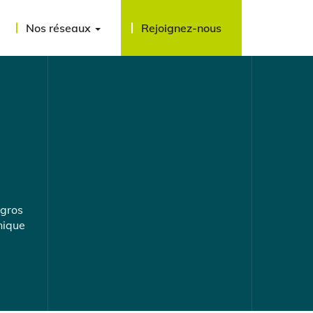
Nos réseaux
Rejoignez-nous
 gros
nique