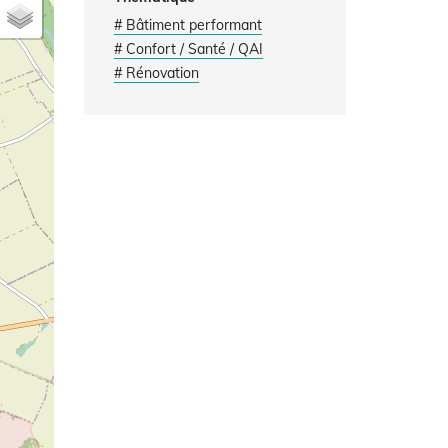
# Bâtiment performant
# Confort / Santé / QAI
# Rénovation