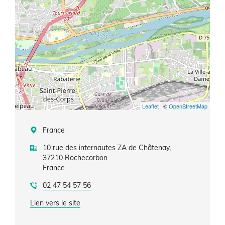
Leaflet
| ©
OpenStreetMap
France
10 rue des internautes ZA de Châtenay,
37210
Rochecorbon
France
02 47 54 57 56
Lien vers le site