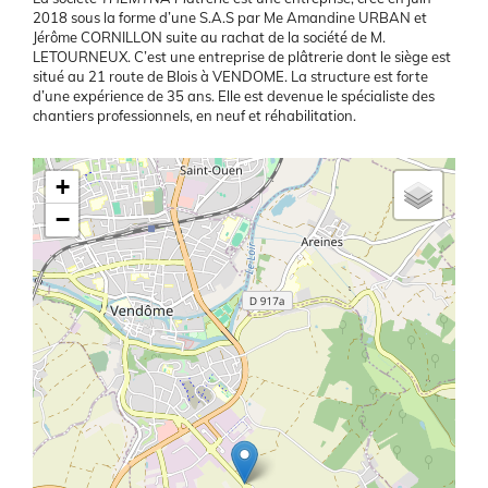
2018 sous la forme d’une S.A.S par Me Amandine URBAN et
Jérôme CORNILLON suite au rachat de la société de M.
LETOURNEUX. C’est une entreprise de plâtrerie dont le siège est
situé au 21 route de Blois à VENDOME. La structure est forte
d’une expérience de 35 ans. Elle est devenue le spécialiste des
chantiers professionnels, en neuf et réhabilitation.
Latitude/Longitude
+
−