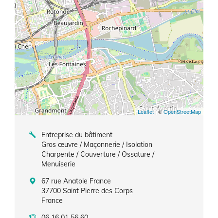
Leaflet
| ©
OpenStreetMap
Entreprise du bâtiment
Gros œuvre / Maçonnerie / Isolation
Charpente / Couverture / Ossature /
Menuiserie
67 rue Anatole France
37700
Saint Pierre des Corps
France
06 16 01 56 60