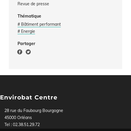
Revue de presse
Thématique
# Bâtiment performant
# Energie
Partager
Envirobat Centre
28 rue du Faubourg Bourgogne
45000 Orléans
Tel : 02.38.51.29.72