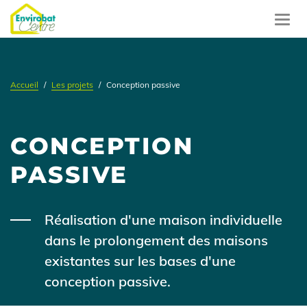
Aller
au
Toggl
contenu
navig
principal
Accueil
Les projets
Conception passive
CONCEPTION
PASSIVE
Body
Réalisation d'une maison individuelle
dans le prolongement des maisons
existantes sur les bases d'une
conception passive.