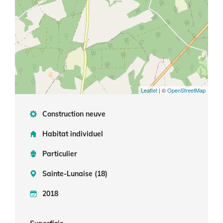
Leaflet
| ©
OpenStreetMap
Construction neuve
Habitat individuel
Particulier
Sainte-Lunaise (18)
2018