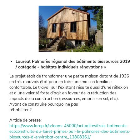
Illustration
Body
Lauréat Palmarès régional des bâtiments biosourcés 2019
/ catégorie « habitats individuels rénovations »
Le projet était de transformer une petite maison datant de 1936
en très mauvais état pour en faire une maison familiale
confortable. Le travail sur l'existant résulte aussi d'une réflexion
et d'une volonté forte d'agir en faveur de la réduction des
impacts de la construction (ressources, emprise en sol, etc.).
Avant de construire pourquoi ne pas
réhabiliter ?
Article de presse:
https://www.larep.fr/orleans-45000/actualites/trois-batiments-
ecoconstruits-du-loiret-primes-par-le-palmares-des-batiments-
biosources-d-envirobat-centre_13808361/