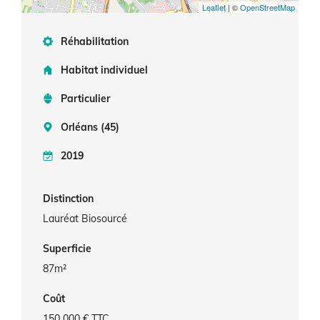
Leaflet
| ©
OpenStreetMap
Réhabilitation
Habitat individuel
Particulier
Orléans (45)
2019
Distinction
Lauréat Biosourcé
Superficie
87m²
Coût
150 000 € TTC