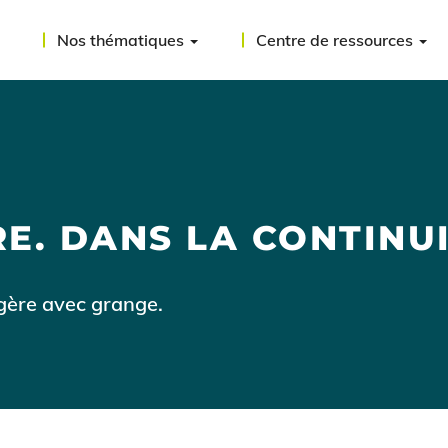
Nos thématiques
Centre de ressources
E. DANS LA CONTINU
ngère avec grange.