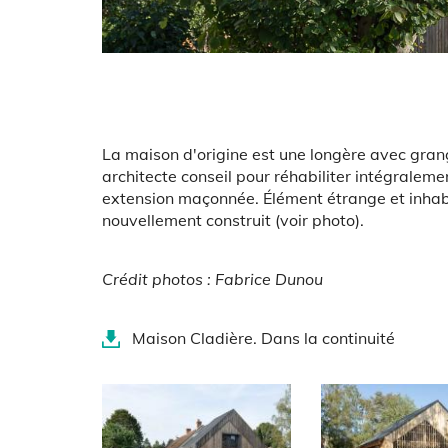
Body
La maison d'origine est une longère avec gran
architecte conseil pour réhabiliter intégralem
extension maçonnée. Élément étrange et inhabitu
nouvellement construit (voir photo).
Crédit photos :
Fabrice Dunou
Document(s)
Maison Cladière. Dans la continuité