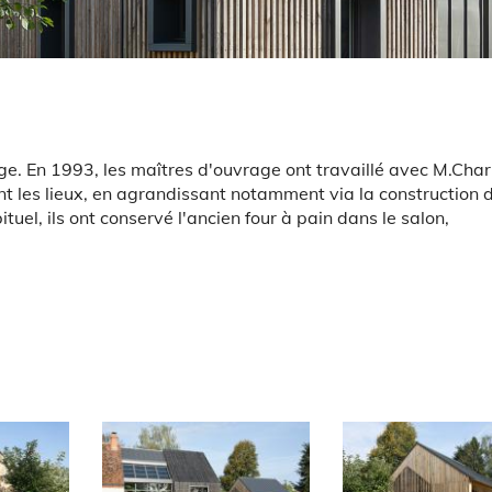
ge. En 1993, les maîtres d'ouvrage ont travaillé avec M.Cha
ent les lieux, en agrandissant notamment via la construction 
el, ils ont conservé l'ancien four à pain dans le salon,