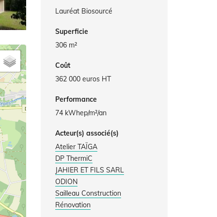
Lauréat Biosourcé
Superficie
306 m²
Coût
362 000 euros HT
Performance
74 kWhep/m²/an
Acteur(s) associé(s)
Atelier TAÏGA
DP ThermiC
JAHIER ET FILS SARL
ODION
Sailleau Construction
Rénovation