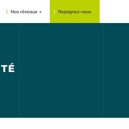
Nos réseaux
Rejoignez-nous
ITÉ