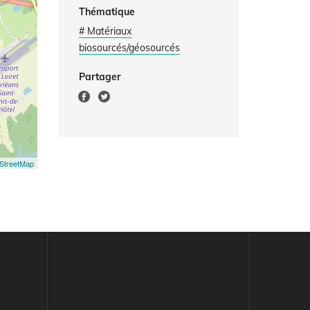
Thématique
# Matériaux
biosourcés/géosourcés
Partager
StreetMap