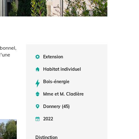
rbonnel,
d'une
Extension
Habitat individuel
Bois-énergie
Mme et M. Cladière
Donnery (45)
2022
Distinction