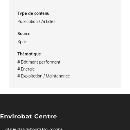
Type de contenu
Publication / Articles
Source
Xpair
Thématique
# Bâtiment performant
# Energie
# Exploitation / Maintenance
Envirobat Centre
28 rue du Faubourg Bourgogne