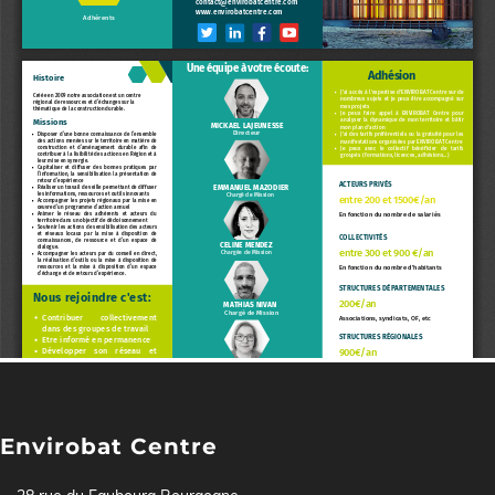
Envirobat Centre