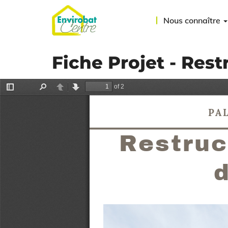
Aller
au
Nous connaître
contenu
principal
Fiche Projet - Res