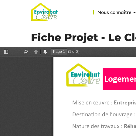
Aller
au
Nous connaître
contenu
principal
Fiche Projet - Le 