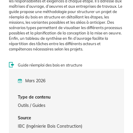
les responsabilités et exigences à chaque étape. Il s’adresse aux
maîtrises d’ouvrage, d’oeuvres et aux entreprises de travaux. Le
guide propose une méthodologie pour structurer un projet de
réemploi du bois en structure en détaillant les étapes, les
missions, les variantes possibles et les aléas à anticiper. Des
scénarios types permettent de visualiser les différents processus
possibles et la planification de la conception à la mise en oeuvre.
Enfin, un tableau de synthèse en fin d’ouvrage facilite la
répartition des tâches entre les différents acteurs et
compétences nécessaires selon les projets.
Guide réemploi des bois en structure
Mars 2026
Type de contenu
Outils / Guides
Source
IBC (Ingénierie Bois Construction)