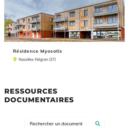
Résidence Myosotis
Lieu
Nazelles-Négron (37)
RESSOURCES
DOCUMENTAIRES
Recherch