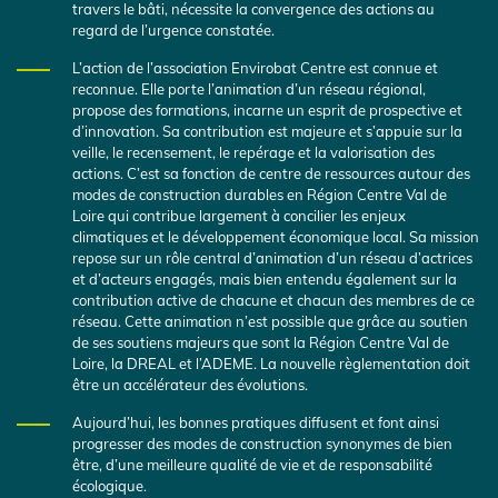
travers le bâti, nécessite la convergence des actions au
regard de l’urgence constatée.
L’action de l’association Envirobat Centre est connue et
reconnue. Elle porte l’animation d’un réseau régional,
propose des formations, incarne un esprit de prospective et
d’innovation. Sa contribution est majeure et s’appuie sur la
veille, le recensement, le repérage et la valorisation des
actions. C’est sa fonction de centre de ressources autour des
modes de construction durables en Région Centre Val de
Loire qui contribue largement à concilier les enjeux
climatiques et le développement économique local. Sa mission
repose sur un rôle central d’animation d’un réseau d’actrices
et d’acteurs engagés, mais bien entendu également sur la
contribution active de chacune et chacun des membres de ce
réseau. Cette animation n’est possible que grâce au soutien
de ses soutiens majeurs que sont la Région Centre Val de
Loire, la DREAL et l’ADEME. La nouvelle règlementation doit
être un accélérateur des évolutions.
Aujourd’hui, les bonnes pratiques diffusent et font ainsi
progresser des modes de construction synonymes de bien
être, d’une meilleure qualité de vie et de responsabilité
écologique.