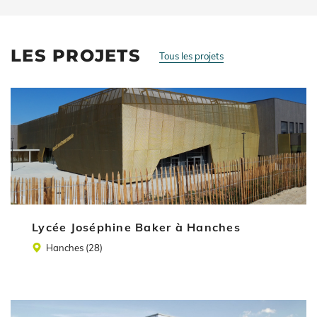
LES PROJETS
Tous les projets
Illustration
Lycée Joséphine Baker à Hanches
Lieu
Hanches (28)
Illustration