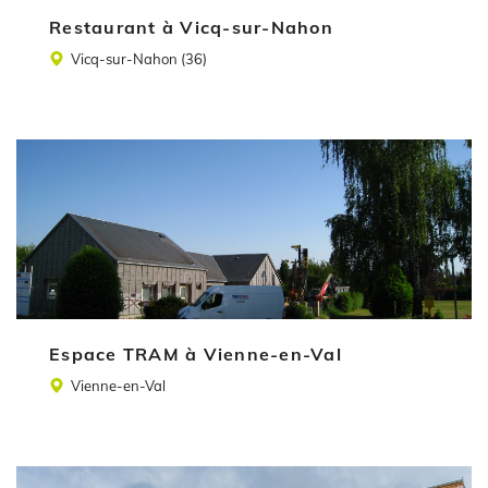
Restaurant à Vicq-sur-Nahon
Lieu
Vicq-sur-Nahon (36)
Illustration
Espace TRAM à Vienne-en-Val
Lieu
Vienne-en-Val
Illustration