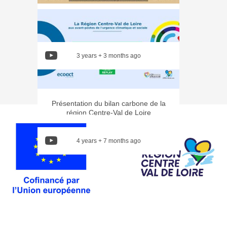
Recueil international des résolutions
pour rafraîchir les villes.
3 years + 3 months ago
Présentation du bilan carbone de la
région Centre-Val de Loire
4 years + 7 months ago