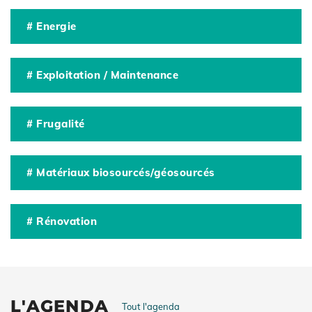
# Energie
# Exploitation / Maintenance
# Frugalité
# Matériaux biosourcés/géosourcés
# Rénovation
L'AGENDA
Tout l'agenda