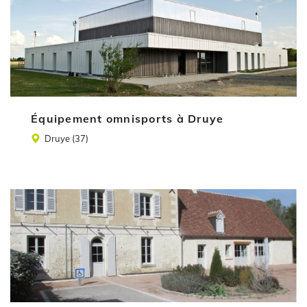
Équipement omnisports à Druye
Lieu
Druye (37)
Illustration