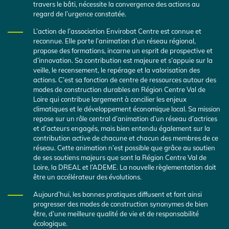
travers le bâti, nécessite la convergence des actions au
regard de l’urgence constatée.
L’action de l’association Envirobat Centre est connue et
reconnue. Elle porte l’animation d’un réseau régional,
propose des formations, incarne un esprit de prospective et
d’innovation. Sa contribution est majeure et s’appuie sur la
veille, le recensement, le repérage et la valorisation des
actions. C’est sa fonction de centre de ressources autour des
modes de construction durables en Région Centre Val de
Loire qui contribue largement à concilier les enjeux
climatiques et le développement économique local. Sa mission
repose sur un rôle central d’animation d’un réseau d’actrices
et d’acteurs engagés, mais bien entendu également sur la
contribution active de chacune et chacun des membres de ce
réseau. Cette animation n’est possible que grâce au soutien
de ses soutiens majeurs que sont la Région Centre Val de
Loire, la DREAL et l’ADEME. La nouvelle règlementation doit
être un accélérateur des évolutions.
Aujourd’hui, les bonnes pratiques diffusent et font ainsi
progresser des modes de construction synonymes de bien
être, d’une meilleure qualité de vie et de responsabilité
écologique.