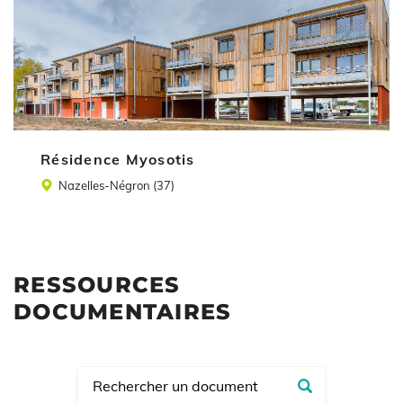
Résidence Myosotis
Lieu
Nazelles-Négron (37)
RESSOURCES
DOCUMENTAIRES
Recherch