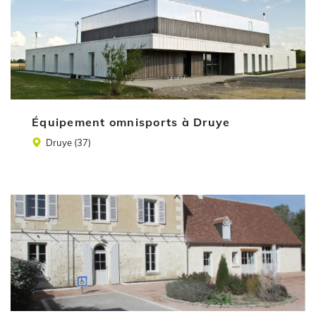
Équipement omnisports à Druye
Lieu
Druye (37)
Illustration