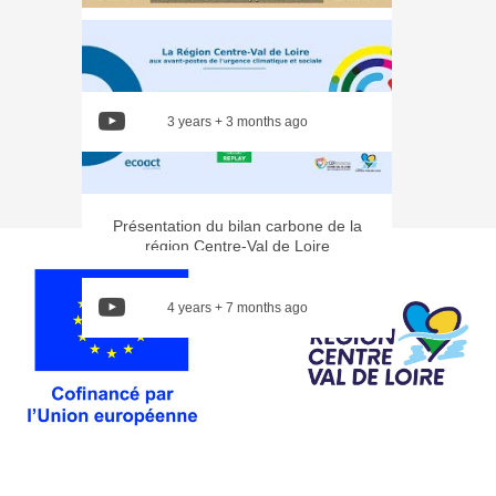
Recueil international des résolutions
pour rafraîchir les villes.
3 years + 3 months ago
Présentation du bilan carbone de la
région Centre-Val de Loire
4 years + 7 months ago