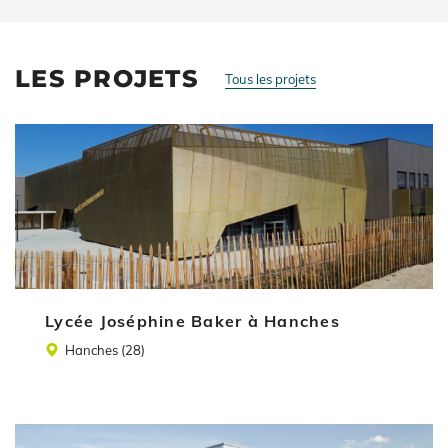
LES PROJETS
Tous les projets
Illustration
Lycée Joséphine Baker à Hanches
Lieu
Hanches (28)
Illustration