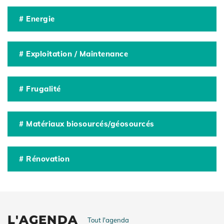
# Energie
# Exploitation / Maintenance
# Frugalité
# Matériaux biosourcés/géosourcés
# Rénovation
L'AGENDA
Tout l'agenda