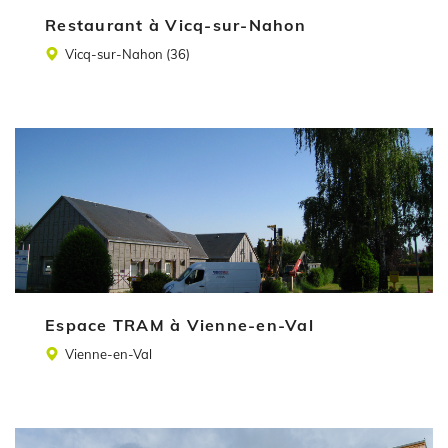
Restaurant à Vicq-sur-Nahon
Lieu
Vicq-sur-Nahon (36)
Illustration
Espace TRAM à Vienne-en-Val
Lieu
Vienne-en-Val
Illustration