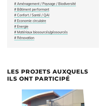
# Aménagement / Paysage / Biodiversité
# Bâtiment performant
# Confort / Santé / QAI
# Economie circulaire
# Energie
# Matériaux biosourcés/géosourcés
# Rénovation
LES PROJETS AUXQUELS
ILS ONT PARTICIPÉ
Illustration