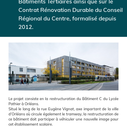
Bâtiments Tertiaires ainsi que sur le
Contrat Rénovation Durable du Conseil
Régional du Centre, formalisé depuis
2012.
Illustration
Body
Le projet consiste en la restructuration du Bâtiment C du Lycée
Pothier à Orléans.
Situé le long de la rue Eugène Vignat, axe important de la ville
d’Orléans où circule également le tramway, la restructuration de
ce bâtiment doit participer à véhiculer une nouvelle image pour
cet établissement scolaire.