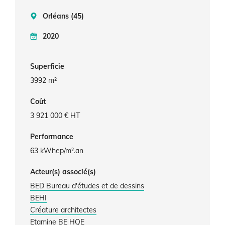
Orléans (45)
2020
Superficie
3992 m²
Coût
3 921 000 € HT
Performance
63 kWhep/m².an
Acteur(s) associé(s)
BED Bureau d'études et de dessins
BEHI
Créature architectes
Etamine BE HQE