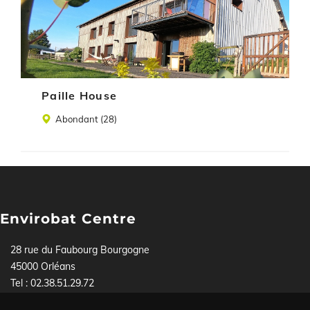
Paille House
Lieu
Abondant (28)
Envirobat Centre
28 rue du Faubourg Bourgogne
45000 Orléans
Tel : 02.38.51.29.72
Pour toute demande, contactez-nous soit par téléphone,