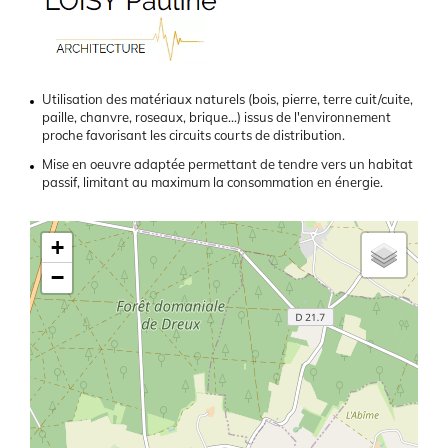
Présentation
Utilisation des matériaux naturels (bois, pierre, terre cuit/cuite,
paille, chanvre, roseaux, brique...) issus de l'environnement
proche favorisant les circuits courts de distribution.
Mise en oeuvre adaptée permettant de tendre vers un habitat
passif, limitant au maximum la consommation en énergie.
Latitude/Longitude
+
−