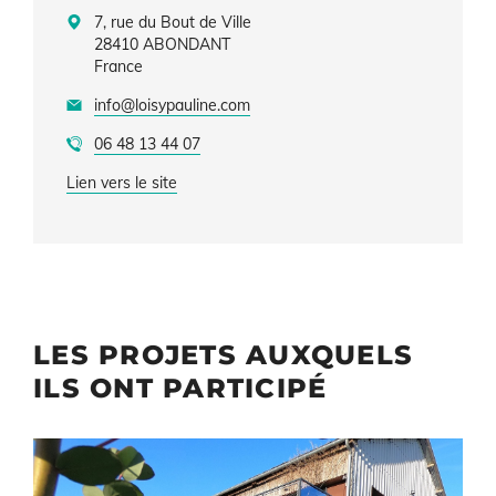
7, rue du Bout de Ville
28410
ABONDANT
France
info@loisypauline.com
06 48 13 44 07
Lien vers le site
LES PROJETS AUXQUELS
ILS ONT PARTICIPÉ
Illustration