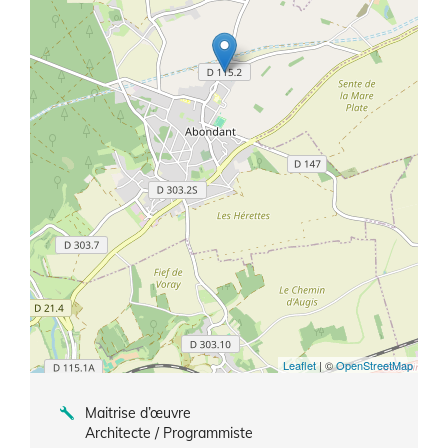
Leaflet
| ©
OpenStreetMap
Maitrise d’œuvre
Architecte / Programmiste